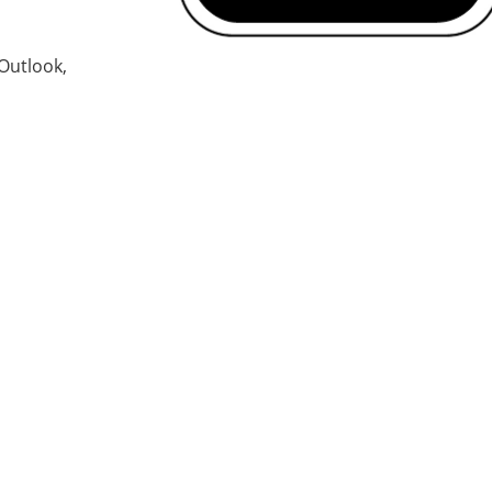
 Outlook,