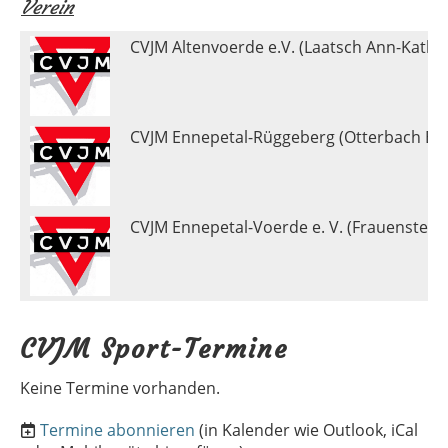
Verein
CVJM Altenvoerde e.V. (Laatsch Ann-Kathri
CVJM Ennepetal-Rüggeberg (Otterbach Be
CVJM Ennepetal-Voerde e. V. (Frauenstein 
CVJM Sport-Termine
Keine Termine vorhanden.
Termine abonnieren
(in Kalender wie Outlook, iCal